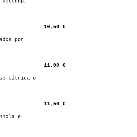
 ketchup,
10,50 €
ados por
11,00 €
se cítrica e
11,50 €
nhola e