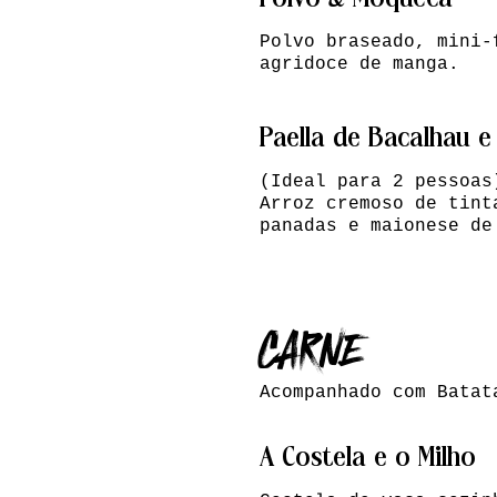
Polvo & Moqueca
Polvo braseado, mini-
agridoce de manga.
Paella de Bacalhau 
(Ideal para 2 pessoas
Arroz cremoso de tint
panadas e maionese de
CARNE
Acompanhado com Batat
A Costela e o Milho