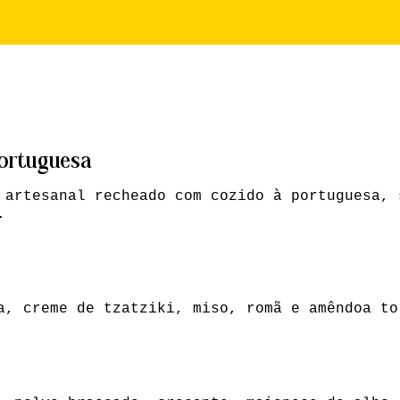
Portuguesa
 artesanal recheado com cozido à portuguesa, 
.
a, creme de tzatziki, miso, romã e amêndoa to