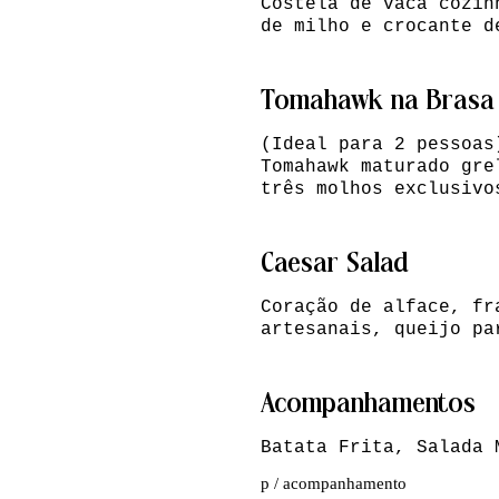
Costela de vaca cozin
de milho e crocante d
Tomahawk na Brasa
(Ideal para 2 pessoas
Tomahawk maturado gre
três molhos exclusivo
Caesar Salad
Coração de alface, fr
artesanais, queijo pa
Acompanhamentos
p / acompanhamento