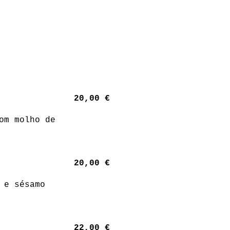
20,00 €
om molho de
20,00 €
 e sésamo
22,00 €