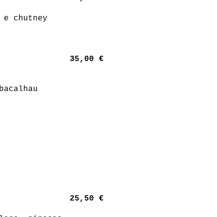
 e chutney
35,00 €
bacalhau
25,50 €