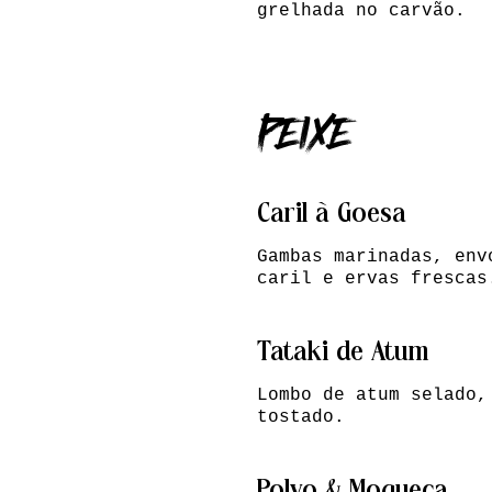
grelhada no carvão.
PEIXE
Caril à Goesa
Gambas marinadas, env
caril e ervas frescas
Tataki de Atum
Lombo de atum selado,
tostado.