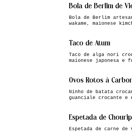
Bola de Berlim de Vi
Bola de Berlim artesa
wakame, maionese kimc
Taco de Atum
Taco de alga nori cro
maionese japonesa e f
Ovos Rotos à Carbo
Ninho de batata croca
guanciale crocante e 
Espetada de Chouri
Espetada de carne de 