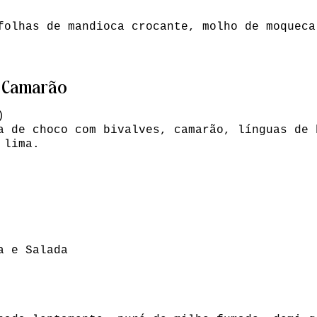
folhas de mandioca crocante, molho de moqueca
e Camarão
)
a de choco com bivalves, camarão, línguas de 
 lima.
a e Salada