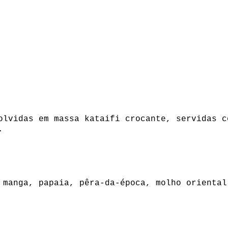
olvidas em massa kataifi crocante, servidas c
.
 manga, papaia, pêra-da-época, molho oriental