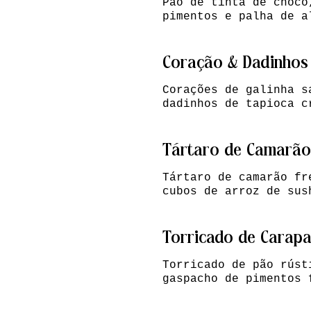
Pão de tinta de choco
pimentos e palha de a
Coração & Dadinhos
Corações de galinha s
dadinhos de tapioca c
Tártaro de Camarão
Tártaro de camarão fr
cubos de arroz de sus
Torricado de Carap
Torricado de pão rúst
gaspacho de pimentos 