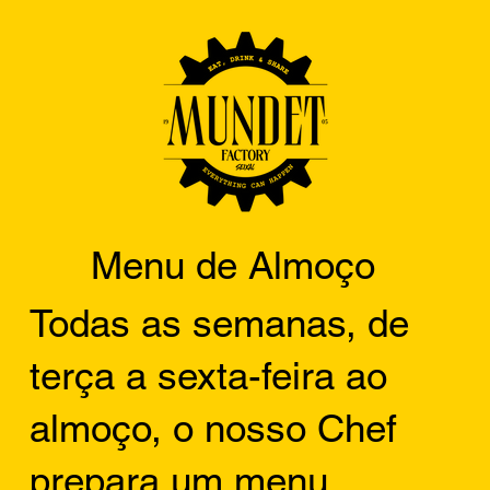
Menu de Almoço
Todas as semanas, de
terça a sexta-feira ao
almoço, o nosso Chef
prepara um menu